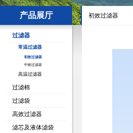
产品展厅
初效过滤器
过滤器
常温过滤器
初效过滤器
中效过滤器
高温过滤器
过滤棉
过滤袋
高效过滤器
滤芯及液体滤袋