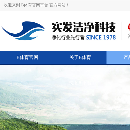
欢迎来到 B体育官网平台 官方网站！
B体育官网
关于B体育
产
平台
(中国)一站
式服务平台