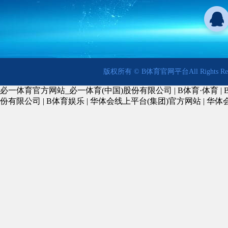
版权所有 © B体育官网平台All Rights Rese
必一体育官方网站_必一体育(中国)股份有限公司
|
B体育·体育
|
份有限公司
|
B体育娱乐
|
华体会线上平台(集团)官方网站
|
华体