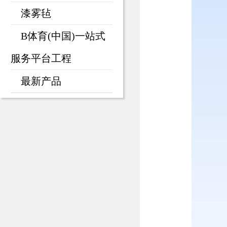
漆雾毡
B体育(中国)一站式
服务平台工程
最新产品