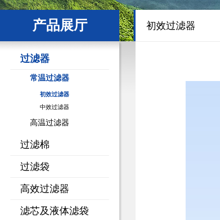
产品展厅
初效过滤器
过滤器
常温过滤器
初效过滤器
中效过滤器
高温过滤器
过滤棉
过滤袋
高效过滤器
滤芯及液体滤袋