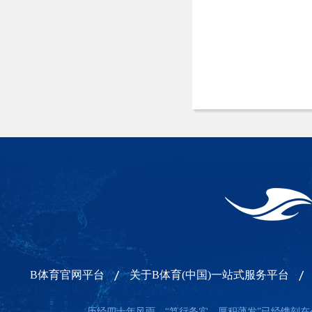
B体育官网平台
关于B体育(中国)一站式服务平台
历经四十年风雨，“笃行务实、厚积薄发”已经镌刻在