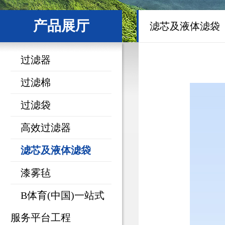
产品展厅
滤芯及液体滤袋
过滤器
过滤棉
过滤袋
高效过滤器
滤芯及液体滤袋
漆雾毡
B体育(中国)一站式
服务平台工程