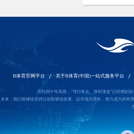
B体育官网平台
关于B体育(中国)一站式服务平台
历经四十年风雨，“笃行务实、厚积薄发”已经镌刻在
未来，我们将继续坚持以创新驱动发展、以市场为导向，努力成为所有用户